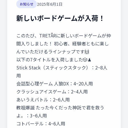
2025年6月1日
お知らせ
新しいボードゲームが入荷！
このたび、TRETÅRに新しいボードゲームが仲
間入りしました！ 初心者、経験者ともに楽し
んでいただけるラインナップです🙌
以下の7タイトルを入荷しました🎲♟
Stick Stack（スティックスタック）：2~8人
用
会話型心理ゲーム 人狼DX：4~20人用
クラッシュアイスゲーム：2~4人用
あいうえバトル：2~6人用
教祖爆誕 たった今くだった神託で君を救う
よ。：3~6人用
コトバーテル：4~6人用