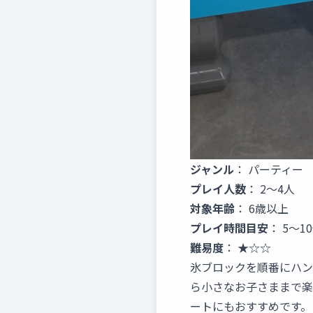
ジャンル
： パーティー
プレイ人数
： 2～4人
対象年齢
： 6歳以上
プレイ時間目安
： 5～1
難易度
： ★☆☆
氷ブロックを順番にハン
ら小さなお子さままで楽
ートにもおすすめです。