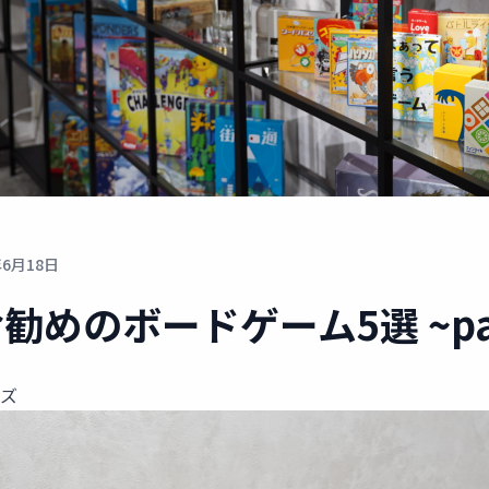
年6月18日
勧めのボードゲーム5選 ~par
ーズ