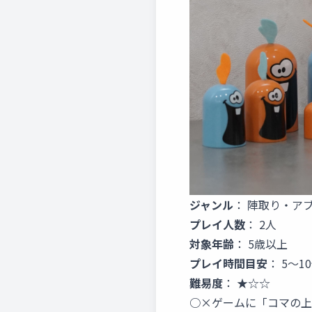
ジャンル
： 陣取り・ア
プレイ人数
： 2人
対象年齢
： 5歳以上
プレイ時間目安
： 5～1
難易度
： ★☆☆
○×ゲームに「コマの上